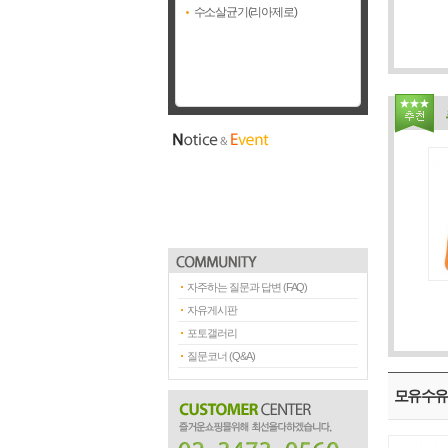
수소살균기(리아제로)
자주하는 질문과 답변 (FAQ)
자유게시판
포토갤러리
질문코너 (Q&A)
모유수유