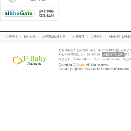
이용안내
회사소개
개인정보보호정책
이용약관
고객센터
아이디/비밀번호
상호 : (주)참사랑씨앤이 주소 : 주소:137-819 서울 서초구 방
사업자등록번호 :
114-86-40760
통신
대표전화 :
02-3473-0560
팩스 :
02-3473-0562
대표자
Copyright ⓒ
f.baby
All right reserved.
Contact jsh@charmlove.co.kr for more information.