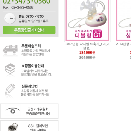
2013년형 각시밀 유축기_G1[더
2013년형
블형]
184,000원
204,000원