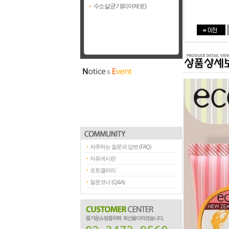
수소살균기(리아제로)
자주하는 질문과 답변 (FAQ)
자유게시판
포토갤러리
질문코너 (Q&A)