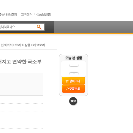
주문배송/조회
고객센터
상품보관함
현재위치 >
유아 화장품
>
에코로아
해지고 연약한 국소부