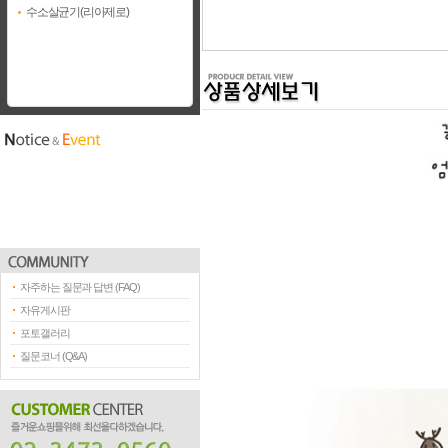
수소살균기(리아제로)
자주하는 질문과 답변 (FAQ)
자유게시판
포토갤러리
질문코너 (Q&A)