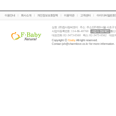
이용안내
회사소개
개인정보보호정책
이용약관
고객센터
아이디/비밀번호
상호 : (주)참사랑씨앤이 주소 : 주소:137-819 서울 서초구 방
사업자등록번호 :
114-86-40760
통신
대표전화 :
02-3473-0560
팩스 :
02-3473-0562
대표자
Copyright ⓒ
f.baby
All right reserved.
Contact jsh@charmlove.co.kr for more information.