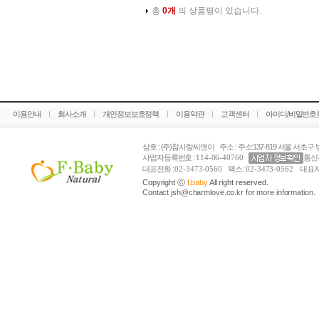
총
0개
의 상품평이 있습니다.
이용안내
회사소개
개인정보보호정책
이용약관
고객센터
아이디/비밀번호
상호 : (주)참사랑씨앤이 주소 : 주소:137-819 서울 서초구 방
사업자등록번호 :
114-86-40760
통신
대표전화 :
02-3473-0560
팩스 :
02-3473-0562
대표자
Copyright ⓒ
f.baby
All right reserved.
Contact jsh@charmlove.co.kr for more information.