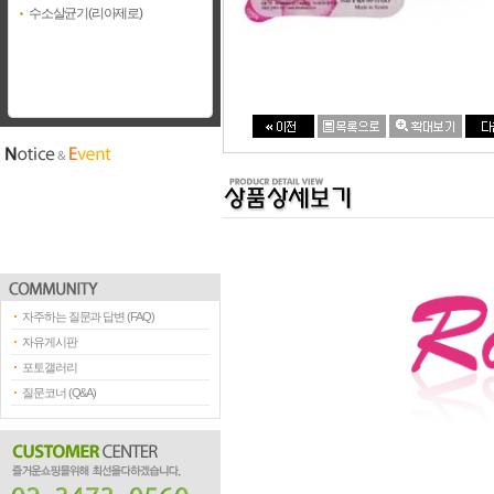
수소살균기(리아제로)
자주하는 질문과 답변 (FAQ)
자유게시판
포토갤러리
질문코너 (Q&A)